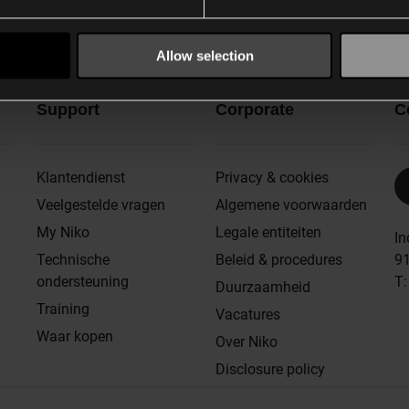
Allow selection
Support
Corporate
C
Klantendienst
Privacy & cookies
Veelgestelde vragen
Algemene voorwaarden
My Niko
Legale entiteiten
In
Technische
Beleid & procedures
91
ondersteuning
T
Duurzaamheid
Training
Vacatures
Waar kopen
Over Niko
Disclosure policy