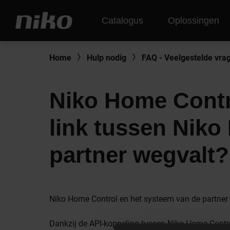
Catalogus
Oplossingen
Home
Hulp nodig
FAQ - Veelgestelde vra
Niko Home Contro
link tussen Niko
partner wegvalt?
Niko Home Control en het systeem van de partner 
Dankzij de API-koppeling tussen Niko Home Control