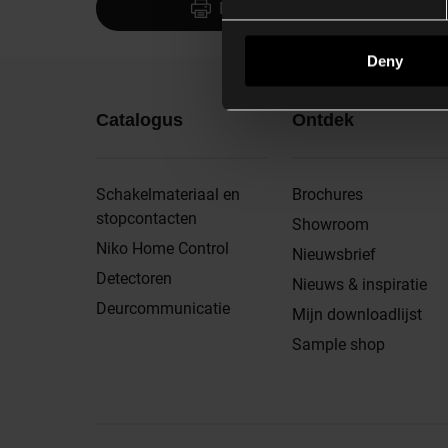
Print
Deny
Catalogus
Ontdek
Schakelmateriaal en
Brochures
stopcontacten
Showroom
Niko Home Control
Nieuwsbrief
Detectoren
Nieuws & inspiratie
Deurcommunicatie
Mijn downloadlijst
Sample shop