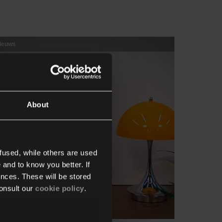
ieuws
About
fused, while others are used
 and to know you better. If
nces. These will be stored
onsult our
cookie policy
.