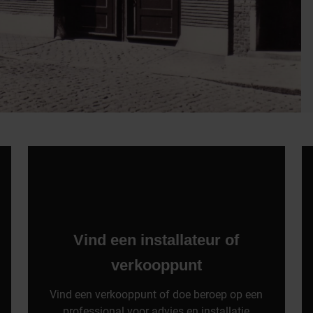
Vind een installateur of
verkooppunt
Vind een verkooppunt of doe beroep op een
professional voor advies en installatie