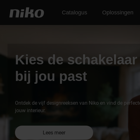
Catalogus
Oplossingen
Kies de schakelaar
bij jou past
Ontdek de vijf designreeksen van Niko en vind de perfec
jouw interieur.
Lees meer