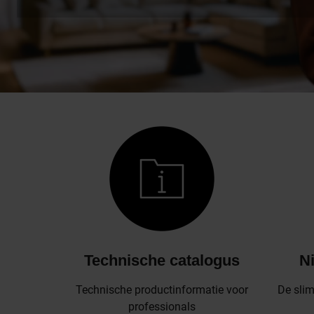
Technische catalogus
N
Technische productinformatie voor
De sli
professionals