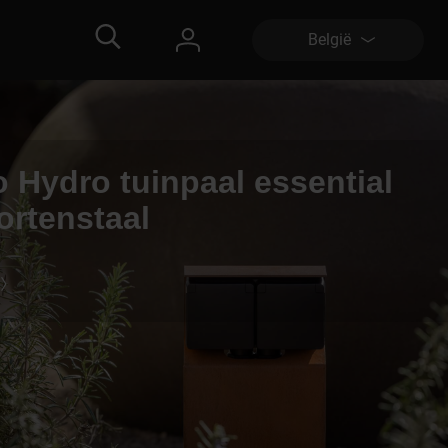
België
o Hydro tuinpaal essential
ortenstaal