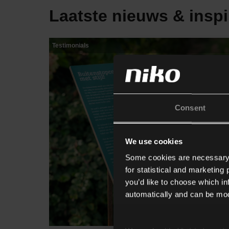
Laatste nieuws & inspi
Testimonials
Consent
We use cookies
Some cookies are necessary f
for statistical and marketing
you’d like to choose which i
automatically and can be mod