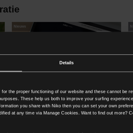
ratie
Nieuws
N
Details
or the proper functioning of our website and these cannot be re
 purposes. These help us both to improve your surfing experience
nformation you share with Niko then you can set your own prefere
ified at any time via Manage Cookies. Want to find out more? C