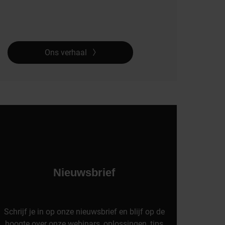
Ons verhaal
Nieuwsbrief
Schrijf je in op onze nieuwsbrief en blijf op de
hoogte over onze webinars, oplossingen, tips