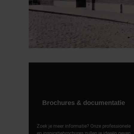
Brochures & documentatie
Zoek je meer informatie? Onze professionele
en inspiratiebrochures zullen je ideeën geven