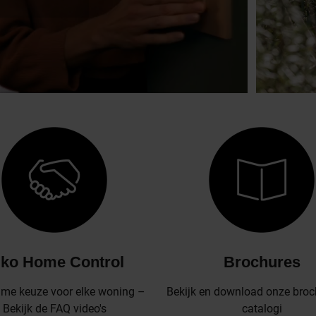
iko Home Control
Brochures
mme keuze voor elke woning –
Bekijk en download onze broc
Bekijk de FAQ video's
catalogi