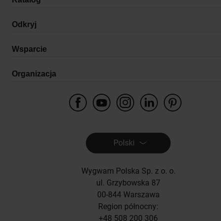
Odkryj
Wsparcie
Organizacja
Polski
Wygwam Polska Sp. z o. o.
ul. Grzybowska 87
00-844 Warszawa
Region północny:
+48 508 200 306