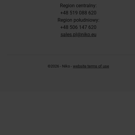
Region centralny:
+48 519 088 620
Region południowy:
+48 506 147 620
sales.pl@niko.eu
©2026 - Niko -
website terms of use