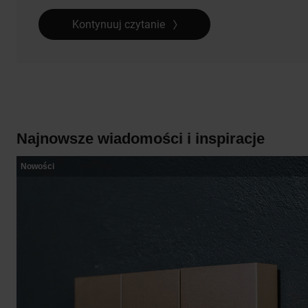
Kontynuuj czytanie
Najnowsze wiadomości i inspiracje
Nowości