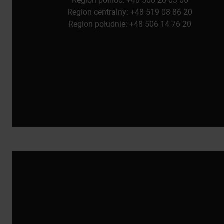
Region północ: +48 508 20 03 06
Region centralny: +48 519 08 86 20
Region południe: +48 506 14 76 20