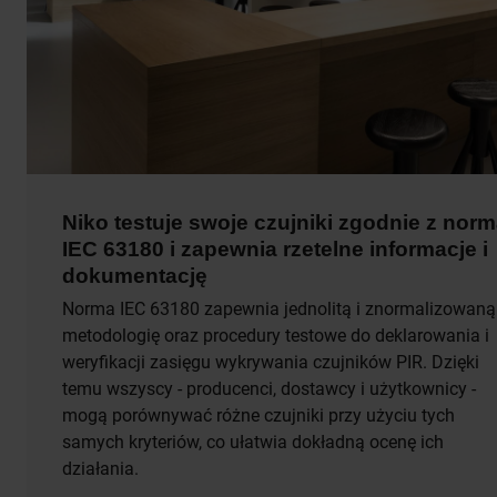
Niko testuje swoje czujniki zgodnie z nor
IEC 63180 i zapewnia rzetelne informacje i
dokumentację
Norma IEC 63180 zapewnia jednolitą i znormalizowaną
metodologię oraz procedury testowe do deklarowania i
weryfikacji zasięgu wykrywania czujników PIR. Dzięki
temu wszyscy - producenci, dostawcy i użytkownicy -
mogą porównywać różne czujniki przy użyciu tych
samych kryteriów, co ułatwia dokładną ocenę ich
działania.