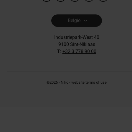
België
Industriepark-West 40
9100 Sint-Niklaas
T:
+32 3 778 90 00
©2026 - Niko -
website terms of use