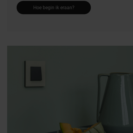
Hoe begin ik eraan?