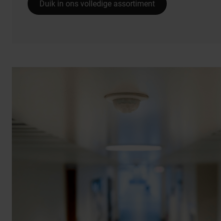
Duik in ons volledige assortiment