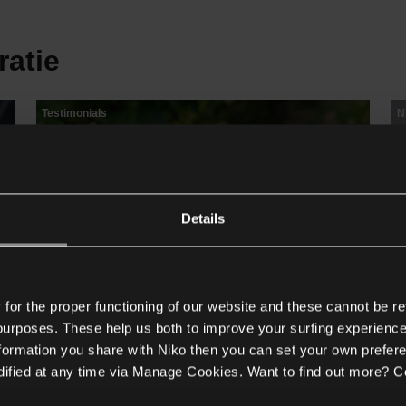
ratie
Testimonials
N
Details
or the proper functioning of our website and these cannot be re
 purposes. These help us both to improve your surfing experience
nformation you share with Niko then you can set your own prefere
ified at any time via Manage Cookies. Want to find out more? C