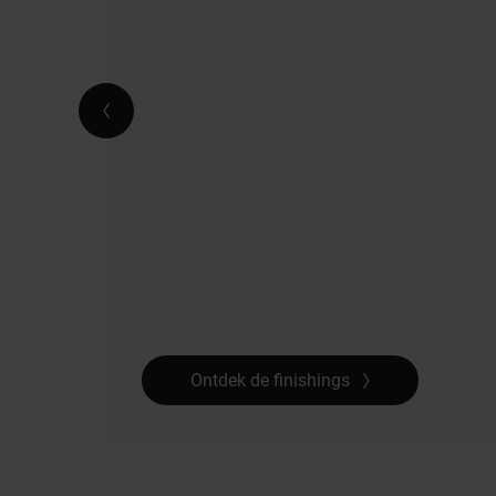
Ontdek de finishings