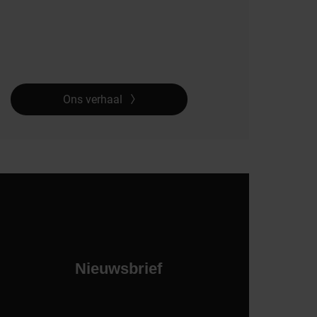
Ons verhaal
Nieuwsbrief