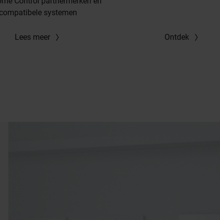
ome Control partnermerken en
compatibele systemen
Lees meer
Ontdek