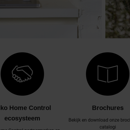
iko Home Control
Brochures
ecosysteem
Bekijk en download onze broc
catalogi