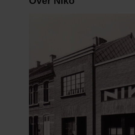
Over Niko