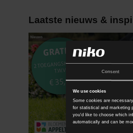
Laatste nieuws & inspi
Nieuws
Consent
We use cookies
Some cookies are necessary f
for statistical and marketing
you’d like to choose which i
automatically and can be mod