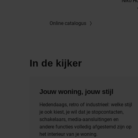
Niko H
Online catalogus
In de kijker
Jouw woning, jouw stijl
Hedendaags, retro of industrieel: welke stijl
je ook kiest, je wil dat je stopcontacten,
schakelaars, media-aansluitingen en
andere functies volledig afgestemd zijn op
het interieur van je woning.