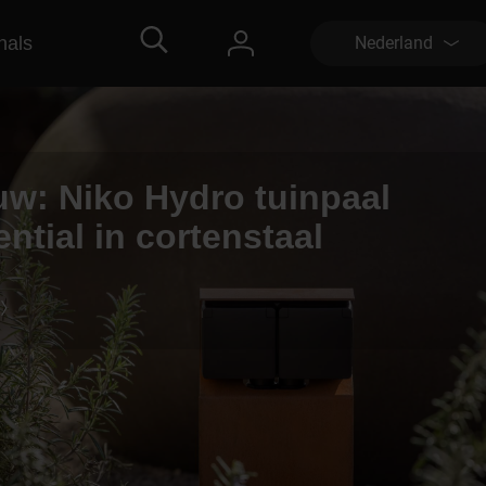
nals
Nederland
uw: Niko Hydro tuinpaal
ntial in cortenstaal