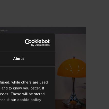
ieuws
About
fused, while others are used
 and to know you better. If
nces. These will be stored
onsult our
cookie policy
.