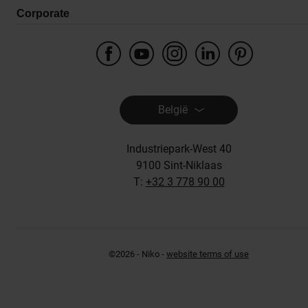
Corporate
België
Industriepark-West 40
9100 Sint-Niklaas
T:
+32 3 778 90 00
©2026 - Niko -
website terms of use