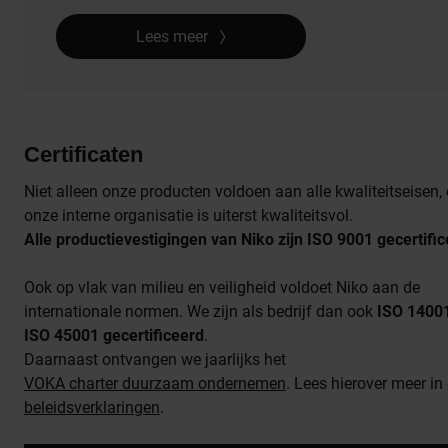
Lees meer
Certificaten
Niet alleen onze producten voldoen aan alle kwaliteitseisen,
onze interne organisatie is uiterst kwaliteitsvol.
Alle productievestigingen van Niko zijn ISO 9001 gecertifi
Ook op vlak van milieu en veiligheid voldoet Niko aan de
internationale normen. We zijn als bedrijf dan ook
ISO 1400
ISO 45001 gecertificeerd
.
Daarnaast ontvangen we jaarlijks het
VOKA charter duurzaam ondernemen
. Lees hierover meer in
beleidsverklaringen
.