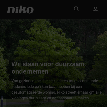
Wij staan voor duurzaam
ondernemen
Van gezinnen met kleine kinderen tot alleenstaande
ouderen, iedereen kan baat hebben bij een
geautomatiseerde woning. Niko streeft ernaar om alle
woningen duurzaam en aanpasbaar te maken.