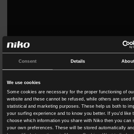
Consent
Details
Abou
ISO 9001
Download
We use cookies
Some cookies are necessary for the proper functioning of ou
website and these cannot be refused, while others are used f
statistical and marketing purposes. These help us both to i
your surfing experience and to know you better. If you’d like 
choose which information you share with Niko then you can 
your own preferences. These will be stored automatically an