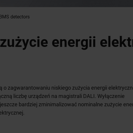
BMS detectors
zużycie energii elek
ą o zagwarantowaniu niskiego zużycia energii elektryczn
czną liczbę urządzeń na magistrali DALI. Wyłączenie
szcze bardziej zminimalizować nominalne zużycie ener
ektrycznej.