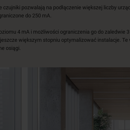
ze czujniki pozwalają na podłączenie większej liczby urz
ograniczone do 250 mA.
oziomu 4 mA i możliwości ograniczenia go do zaledwie 
jeszcze większym stopniu optymalizować instalacje. Te
e osiągi.