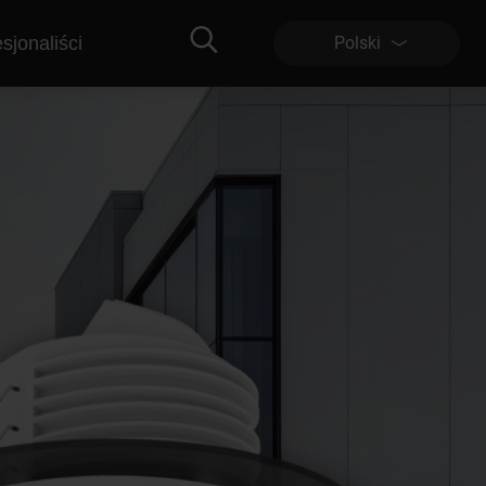
sjonaliści
Polski