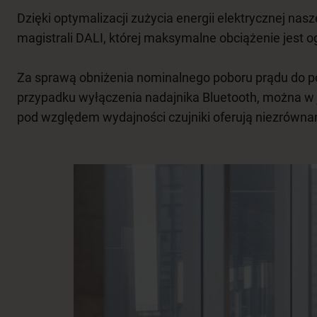
Dzięki optymalizacji zużycia energii elektrycznej nas
magistrali DALI, której maksymalne obciążenie jest 
Za sprawą obniżenia nominalnego poboru prądu do p
przypadku wyłączenia nadajnika Bluetooth, można w 
pod względem wydajności czujniki oferują niezrównan