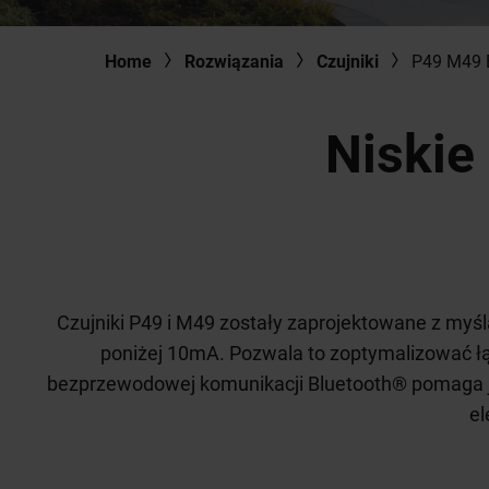
Home
Rozwiązania
Czujniki
P49 M49 
Niskie 
Czujniki P49 i M49 zostały zaprojektowane z myśl
poniżej 10mA. Pozwala to zoptymalizować łą
bezprzewodowej komunikacji Bluetooth® pomaga je
el