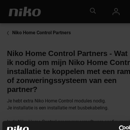
Niko Home Control Partners
Niko Home Control Partners - Wat
ik nodig om mijn Niko Home Contr
installatie te koppelen met een ra
of zonweringssysteem van een
partner?
Je hebt extra Niko Home Control modules nodig.
Je installatie is een installatie met busbekabeling.
In de Niko Home Control programmeersoftware configureer j
partnersysteem en koppel je het aan de gewenste acties.