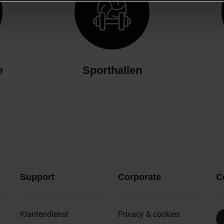
e
Sporthallen
Support
Corporate
C
Klantendienst
Privacy & cookies