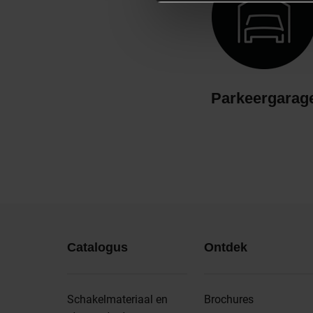
Parkeergarag
Catalogus
Ontdek
Schakelmateriaal en
Brochures