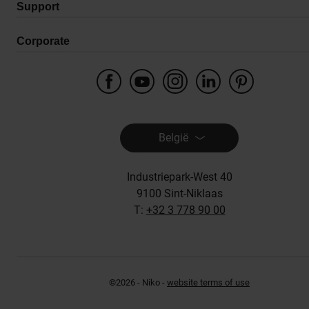
Support
Corporate
België
Industriepark-West 40
9100 Sint-Niklaas
T:
+32 3 778 90 00
©2026 - Niko -
website terms of use