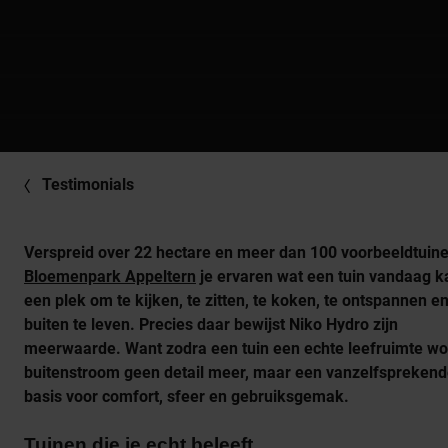
Testimonials
Verspreid over 22 hectare en meer dan 100 voorbeeldtuine
Bloemenpark Appeltern
je ervaren wat een tuin vandaag ka
een plek om te kijken, te zitten, te koken, te ontspannen e
buiten te leven. Precies daar bewijst Niko Hydro zijn
meerwaarde. Want zodra een tuin een echte leefruimte wor
buitenstroom geen detail meer, maar een vanzelfspreken
basis voor comfort, sfeer en gebruiksgemak.
Tuinen die je echt beleeft