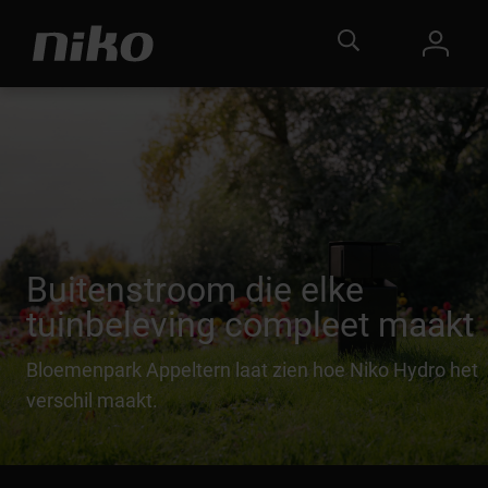
Buitenstroom die elke
tuinbeleving compleet maakt
Bloemenpark Appeltern laat zien hoe Niko Hydro het
verschil maakt.