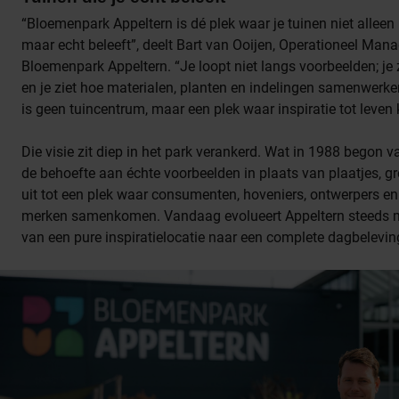
“Bloemenpark Appeltern is dé plek waar je tuinen niet alleen 
maar echt beleeft”, deelt Bart van Ooijen, Operationeel Mana
Bloemenpark Appeltern. “Je loopt niet langs voorbeelden; je z
en je ziet hoe materialen, planten en indelingen samenwerke
is geen tuincentrum, maar een plek waar inspiratie tot leven
Die visie zit diep in het park verankerd. Wat in 1988 begon v
de behoefte aan échte voorbeelden in plaats van plaatjes, g
uit tot een plek waar consumenten, hoveniers, ontwerpers en
merken samenkomen. Vandaag evolueert Appeltern steeds 
van een pure inspiratielocatie naar een complete dagbelevin