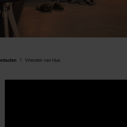
ontacten
Vrienden van Hue