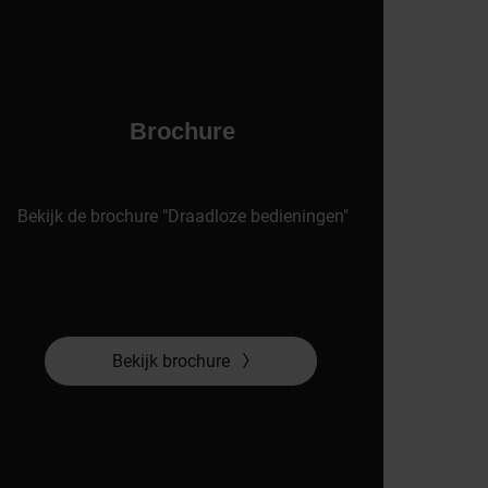
Brochure
Bekijk de brochure "Draadloze bedieningen"
Bekijk brochure