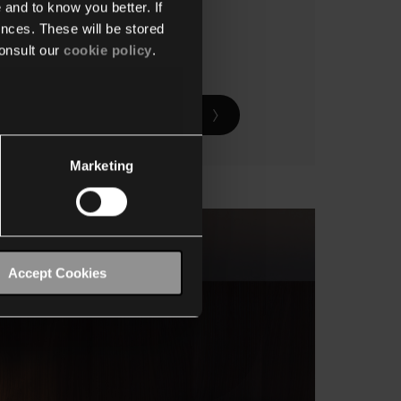
 and to know you better. If
nces. These will be stored
onsult our
cookie policy
.
Ontdek de dimschakelaars
Marketing
Accept Cookies