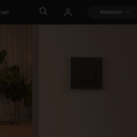
nals
Nederland