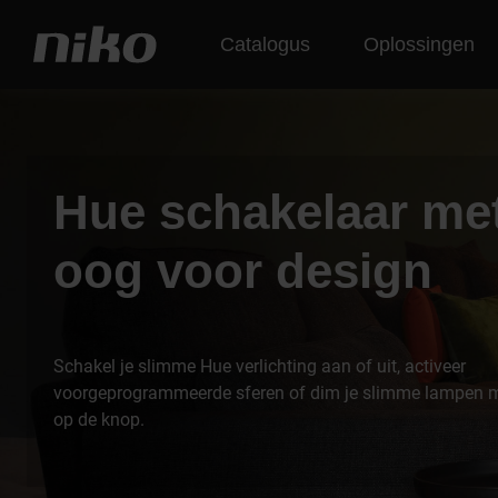
Catalogus
Oplossingen
Hue schakelaar me
oog voor design
Schakel je slimme Hue verlichting aan of uit, activeer
voorgeprogrammeerde sferen of dim je slimme lampen m
op de knop.