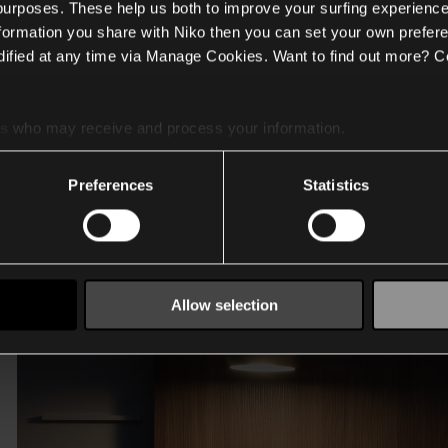
 purposes. These help us both to improve your surfing experience
nformation you share with Niko then you can set your own prefere
ified at any time via Manage Cookies. Want to find out more? C
es
who may receive and process your information.
Preferences
Statistics
Allow selection