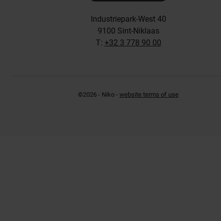
Industriepark-West 40
9100 Sint-Niklaas
T:
+32 3 778 90 00
©2026 - Niko -
website terms of use