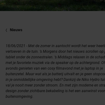
Nieuws
18/06/2021 - Met de zomer in aantocht wordt het weer heerli
vertoeven in de tuin. ’s Morgens door het nieuws scrollen op 
tablet onder de zonnestralen. ‘s Middags relaxen in de scha
met je favoriete muziek via de speaker op de achtergrond. Of
avonds genieten van een cosy filmavond met je laptop in je
buitenzetel. Maar wat als je batterij uitvalt en je geen stopco
in je onmiddellijke omgeving hebt? Dankzij de Niko Hydro tu
val je nooit meer zonder stroom. En met zijn moderne en str
design zonder zichtbare bekabeling is het een aanwinst voor
buitenomgeving.