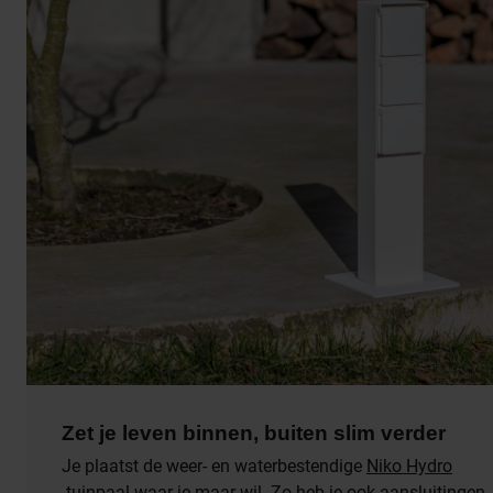
Zet je leven binnen, buiten slim verder
Je plaatst de weer- en waterbestendige
Niko Hydro
tuinpaal waar je maar wil. Zo heb je ook aansluitingen