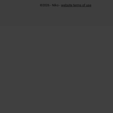
©2026 - Niko -
website terms of use