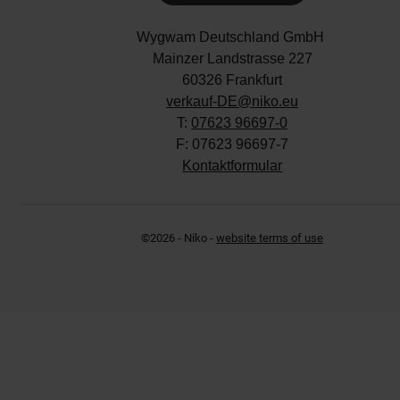
Wygwam Deutschland GmbH
Mainzer Landstrasse 227
60326 Frankfurt
verkauf-DE@niko.eu
T:
07623 96697-0
F: 07623 96697-7
Kontaktformular
©2026 - Niko -
website terms of use