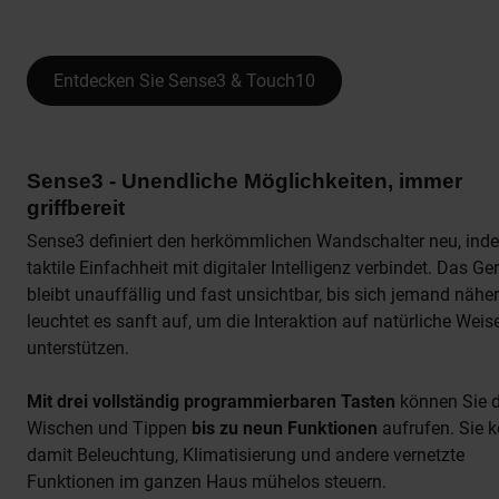
Entdecken Sie Sense3 & Touch10
Sense3 - Unendliche Möglichkeiten, immer
griffbereit
Sense3 definiert den herkömmlichen Wandschalter neu, ind
taktile Einfachheit mit digitaler Intelligenz verbindet. Das Ge
bleibt unauffällig und fast unsichtbar, bis sich jemand näher
leuchtet es sanft auf, um die Interaktion auf natürliche Weis
unterstützen.
Mit drei vollständig programmierbaren Tasten
können Sie 
Wischen und Tippen
bis zu neun Funktionen
aufrufen. Sie 
damit Beleuchtung, Klimatisierung und andere vernetzte
Funktionen im ganzen Haus mühelos steuern.