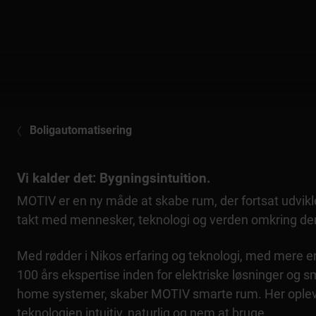
Boligautomatisering
Vi kalder det: Bygningsintuition.
MOTIV er en ny måde at skabe rum, der fortsat udvikle
takt med mennesker, teknologi og verden omkring d
Med rødder i Nikos erfaring og teknologi, med mere e
100 års ekspertise inden for elektriske løsninger og s
home systemer, skaber MOTIV smarte rum. Her ople
teknologien intuitiv, naturlig og nem at bruge.