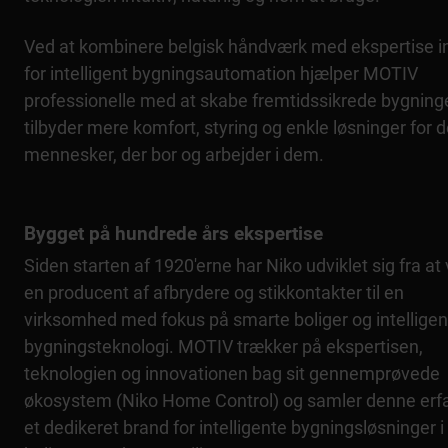
Ved at kombinere belgisk håndværk med ekspertise 
for intelligent bygningsautomation hjælper MOTIV
professionelle med at skabe fremtidssikrede bygninge
tilbyder mere komfort, styring og enkle løsninger for 
mennesker, der bor og arbejder i dem.
Bygget på hundrede års ekspertise
Siden starten af 1920'erne har Niko udviklet sig fra at
en producent af afbrydere og stikkontakter til en
virksomhed med fokus på smarte boliger og intelligen
bygningsteknologi. MOTIV trækker på ekspertisen,
teknologien og innovationen bag sit gennemprøvede
økosystem (Niko Home Control) og samler denne erfa
et dedikeret brand for intelligente bygningsløsninger i