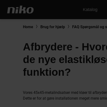
Katalog
Home
Brug for hjælp
FAQ Spørgsmål og s
Afbrydere - Hvo
de nye elastikløs
funktion?
Vores 45x45-metalindsatser med kløer til afbryderma
Dette er for at gøre installationen meget mere smi