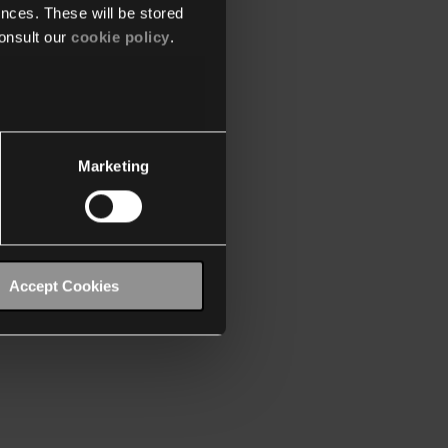
nces. These will be stored
onsult our
cookie policy
.
Marketing
Accept Cookies