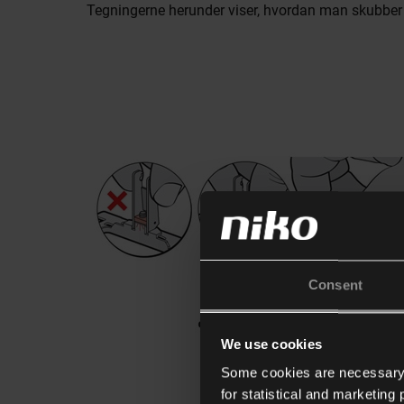
Tegningerne herunder viser, hvordan man skubber de
Consent
We use cookies
Some cookies are necessary f
for statistical and marketing