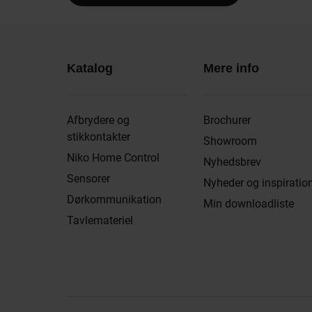
Katalog
Mere info
Afbrydere og
Brochurer
stikkontakter
Showroom
Niko Home Control
Nyhedsbrev
Sensorer
Nyheder og inspiratio
Dørkommunikation
Min downloadliste
Tavlemateriel