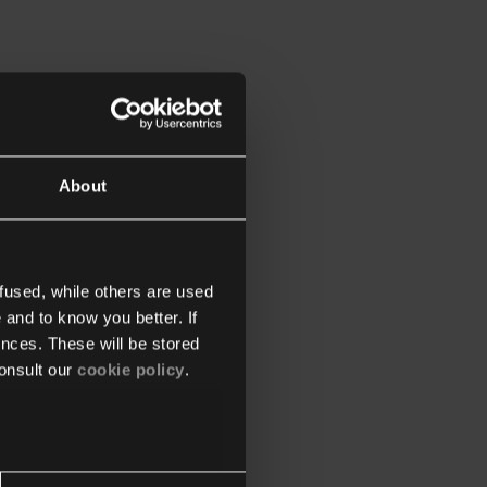
About
fused, while others are used
 and to know you better. If
nces. These will be stored
onsult our
cookie policy
.