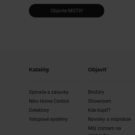
Objavte MOTIV
Katalóg
Objaviť
Spínače a zásuvky
Brožúry
Niko Home Control
Showroom
Detektory
Kde kúpiť?
Vstupové systémy
Novinky a inšpirácie
Môj zoznam na