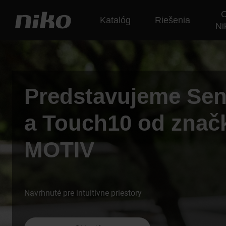
Katalóg
Riešenia
Ni
Predstavujeme Se
a Touch10 od znač
MOTIV
Navrhnuté pre intuitívne priestory