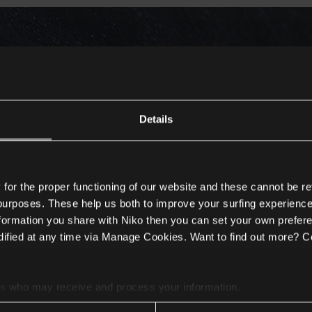
Details
or the proper functioning of our website and these cannot be re
 purposes. These help us both to improve your surfing experience
nformation you share with Niko then you can set your own prefere
ified at any time via Manage Cookies. Want to find out more? C
es
who may receive and process your information.