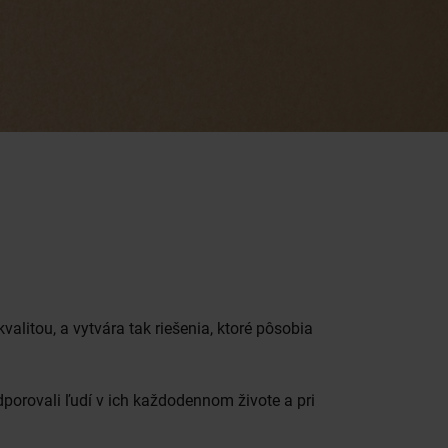
alitou, a vytvára tak riešenia, ktoré pôsobia
dporovali ľudí v ich každodennom živote a pri