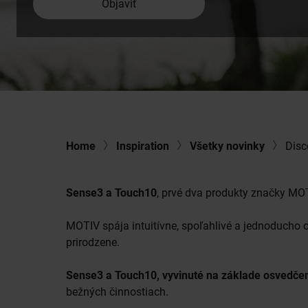
Objaviť
Home
Inspiration
Všetky novinky
Disc
Sense3 a Touch10
, prvé dva produkty značky MOTI
MOTIV spája intuitívne, spoľahlivé a jednoducho o
prirodzene.
Sense3 a Touch10, vyvinuté na základe osvedč
bežných činnostiach.