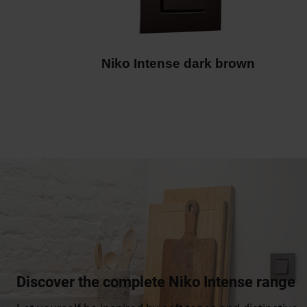
Discover the complete Niko Intense range
Let yourself be inspired by soft tones and distinctive
finishes – explore the full Niko Intense range
Discover Niko Intense