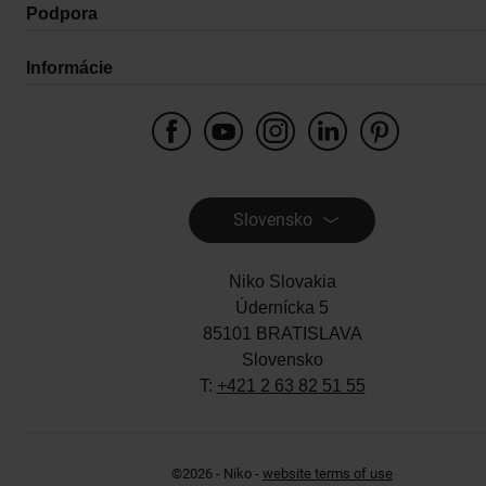
Slovensko
Niko Slovakia
Údernícka 5
85101 BRATISLAVA
Slovensko
T:
+421 2 63 82 51 55
©2026 - Niko -
website terms of use