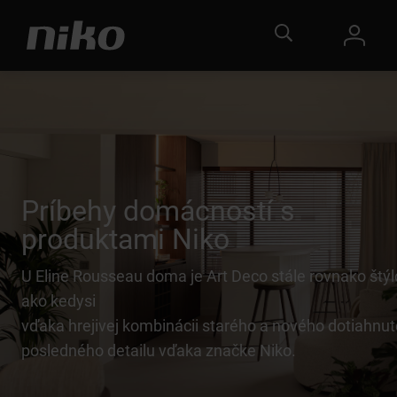
Príbehy domácností s
produktami Niko
U Eline Rousseau doma je Art Deco stále rovnako štý
ako kedysi
vďaka hrejivej kombinácii starého a nového dotiahnut
posledného detailu vďaka značke Niko.