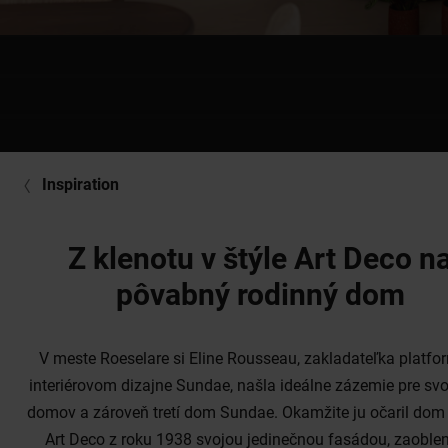
Inspiration
Z klenotu v štýle Art Deco n
pôvabný rodinný dom
V meste Roeselare si Eline Rousseau, zakladateľka platfo
interiérovom dizajne Sundae, našla ideálne zázemie pre svo
domov a zároveň tretí dom Sundae. Okamžite ju očaril dom 
Art Deco z roku 1938 svojou jedinečnou fasádou, zaoble