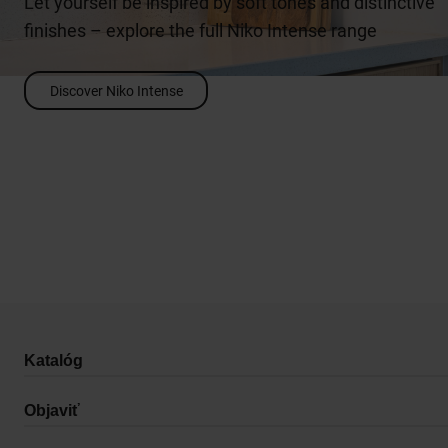
Katalóg
Objaviť
Podpora
Informácie