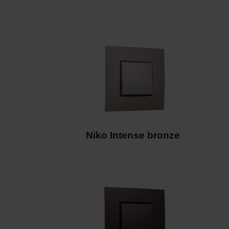
Niko Intense bronze
Niko Intense dark brown