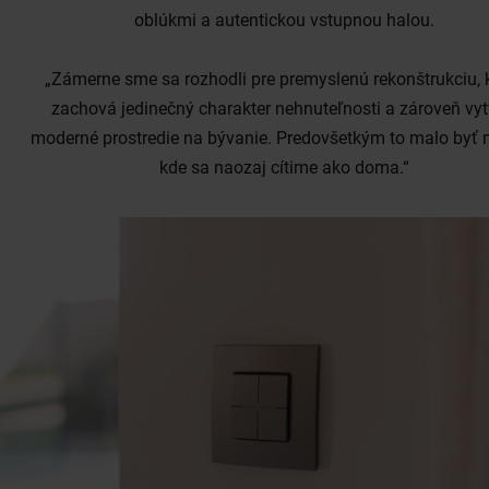
oblúkmi a autentickou vstupnou halou.
„Zámerne sme sa rozhodli pre premyslenú rekonštrukciu, 
zachová jedinečný charakter nehnuteľnosti a zároveň vyt
moderné prostredie na bývanie. Predovšetkým to malo byť 
kde sa naozaj cítime ako doma.“