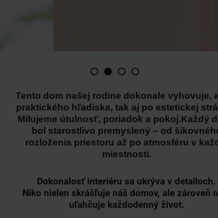
Tento dom našej rodine dokonale vyhovuje, 
praktického hľadiska, tak aj po estetickej str
Milujeme útulnosť, poriadok a pokoj.Každý de
bol starostlivo premyslený – od šikovnéh
rozloženia priestoru až po atmosféru v kaž
miestnosti.
Dokonalosť interiéru sa ukrýva v detailoch.
Niko nielen skrášľuje náš domov, ale zároveň 
uľahčuje každodenný život.