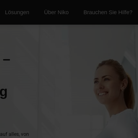
Lösungen
Über Niko
Brauchen Sie Hilfe?
 –
ng
auf alles, von