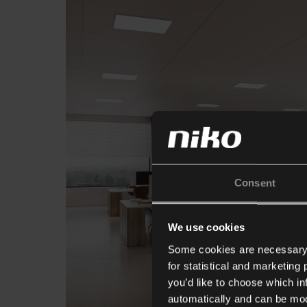
Consent
We use cookies
Some cookies are necessary f
for statistical and marketing
you’d like to choose which i
automatically and can be mod