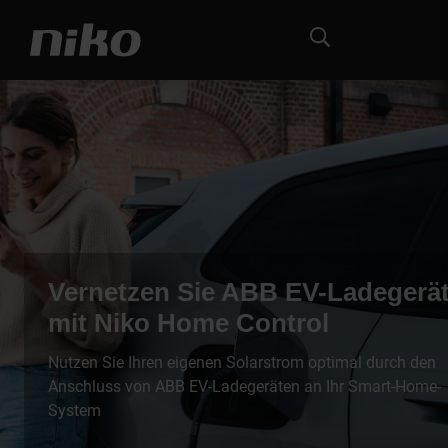
Vernetzen Sie ABB EV-Ladegerä
mit Niko Home Control
Nutzen Sie Ihren eigenen Solarstrom optimal durch den
Anschluss von ABB EV-Ladegeräten an Ihr Smart-Home-
System