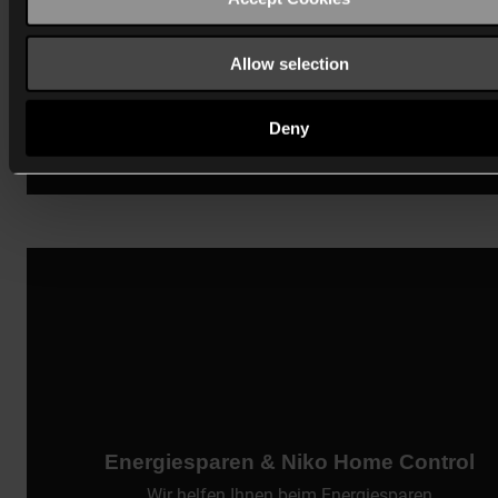
Allow selection
Deny
Energiesparen & Niko Home Control
Wir helfen Ihnen beim Energiesparen