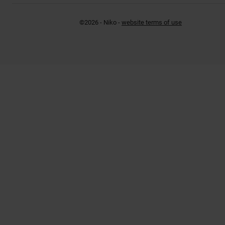
©2026 - Niko -
website terms of use