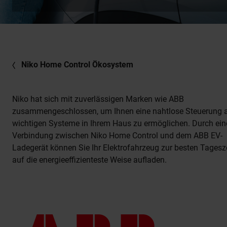
Niko Home Control Ökosystem
Niko hat sich mit zuverlässigen Marken wie ABB
zusammengeschlossen, um Ihnen eine nahtlose Steuerung a
wichtigen Systeme in Ihrem Haus zu ermöglichen. Durch ein
Verbindung zwischen Niko Home Control und dem ABB EV-
Ladegerät können Sie Ihr Elektrofahrzeug zur besten Tagesz
auf die energieeffizienteste Weise aufladen.