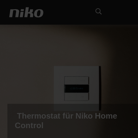
Thermostat für Niko Home
Control