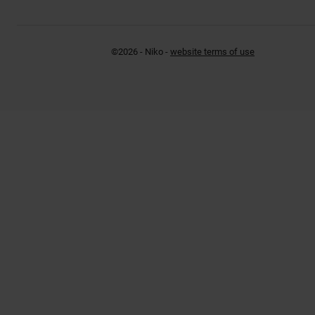
©2026 - Niko -
website terms of use