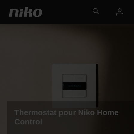
Thermostat pour Niko Home
Control