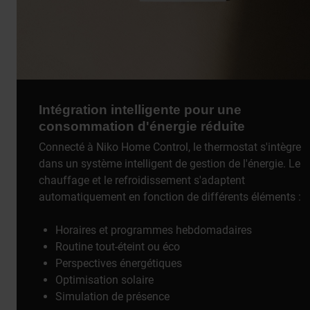
Intégration intelligente pour une
consommation d'énergie réduite
Connecté à Niko Home Control, le thermostat s'intègre
dans un système intelligent de gestion de l'énergie. Le
chauffage et le refroidissement s'adaptent
automatiquement en fonction de différents éléments :
Horaires et programmes hebdomadaires
Routine tout-éteint ou éco
Perspectives énergétiques
Optimisation solaire
Simulation de présence