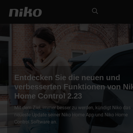
Entdecken Sie die neuen und
verbesserten Funktionen von Ni
Home Control 2.23
Mit dem Ziel, immer besser zu werden, kündigt Niko das
neueste Update seiner Niko Home App und Niko Home
Control Software an.