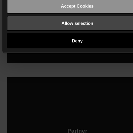
App Store
Accept Cookies
Allow selection
Deny
Partner