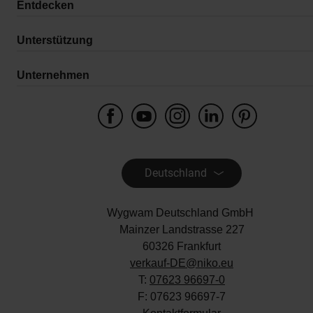
Entdecken
Unterstützung
Unternehmen
Deutschland
Wygwam Deutschland GmbH
Mainzer Landstrasse 227
60326 Frankfurt
verkauf-DE@niko.eu
T:
07623 96697-0
F: 07623 96697-7