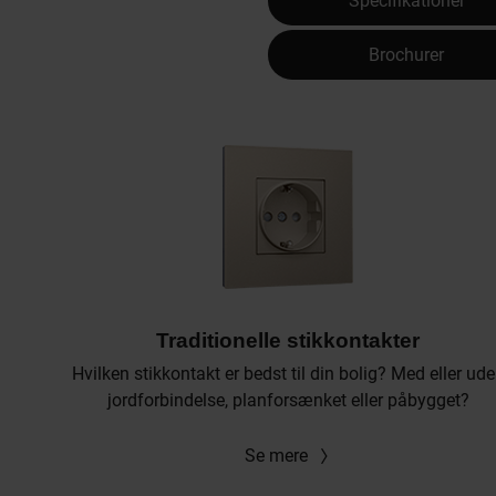
Specifikationer
Brochurer
Traditionelle stikkontakter
Hvilken stikkontakt er bedst til din bolig? Med eller ud
jordforbindelse, planforsænket eller påbygget?
Se mere