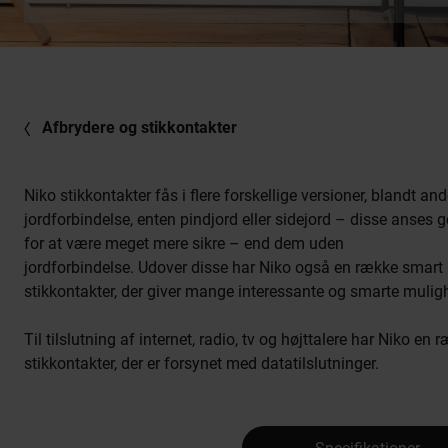
Afbrydere og stikkontakter
Niko stikkontakter fås i flere forskellige versioner, blandt an
jordforbindelse, enten pindjord eller sidejord – disse anses g
for at være meget mere sikre – end dem uden
jordforbindelse. Udover disse har Niko også en række smart
stikkontakter, der giver mange interessante og smarte mulig
Til tilslutning af internet, radio, tv og højttalere har Niko en 
stikkontakter, der er forsynet med datatilslutninger.