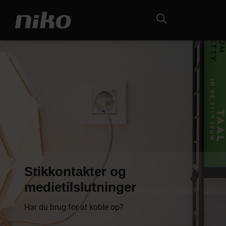
Stikkontakter og
medietilslutninger
Har du brug for at koble op?