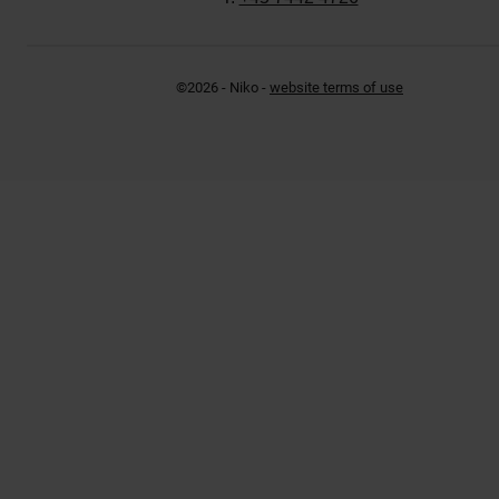
©2026 - Niko -
website terms of use