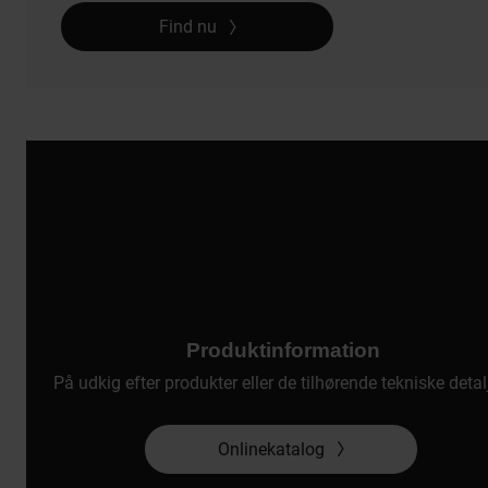
Find nu
Produktinformation
På udkig efter produkter eller de tilhørende tekniske detal
Onlinekatalog