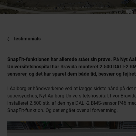
Testimonials
SnapFit-funktionen har allerede stået sin prøve. På Nyt Aa
Universitetshospital har Bravida monteret 2.500 DALI-2 B
sensorer, og det har sparet dem både tid, besvær og fejlret
I Aalborg er håndværkerne ved at lægge sidste hånd på det 
supersygehus, Nyt Aalborg Universitetshospital, hvor Bravid
installeret 2.500 stk. af den nye DALI-2 BMS-sensor P46 me
SnapFit-funktion. Og det er gået over al forventning.