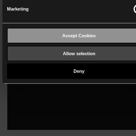
Marketing
Accept Cookies
Find en forhandler
Nikos produkter forhandles på en lang række salgssted
Allow selection
Forhandlere
Deny