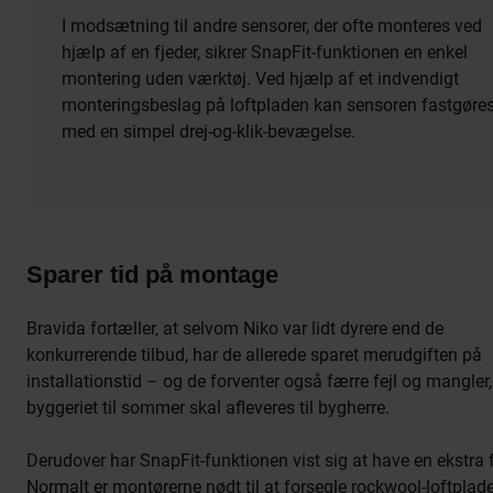
I modsætning til andre sensorer, der ofte monteres ved
hjælp af en fjeder, sikrer SnapFit-funktionen en enkel
montering uden værktøj. Ved hjælp af et indvendigt
monteringsbeslag på loftpladen kan sensoren fastgøre
med en simpel drej-og-klik-bevægelse.
Sparer tid på montage
Bravida fortæller, at selvom Niko var lidt dyrere end de
konkurrerende tilbud, har de allerede sparet merudgiften på
installationstid – og de forventer også færre fejl og mangler,
byggeriet til sommer skal afleveres til bygherre.
Derudover har SnapFit-funktionen vist sig at have en ekstra f
Normalt er montørerne nødt til at forsegle rockwool-loftplad