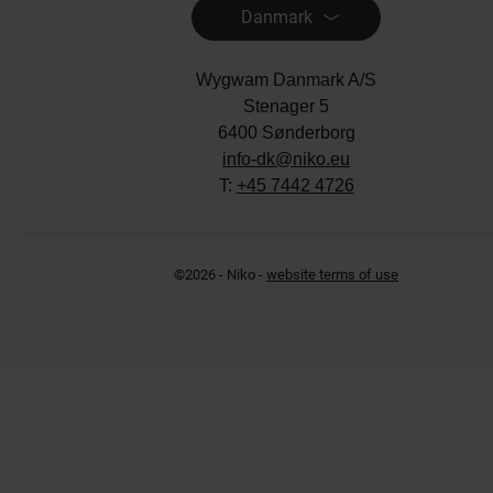
Danmark
Wygwam Danmark A/S
Stenager 5
6400 Sønderborg
info-dk@niko.eu
T:
+45 7442 4726
©2026 - Niko -
website terms of use