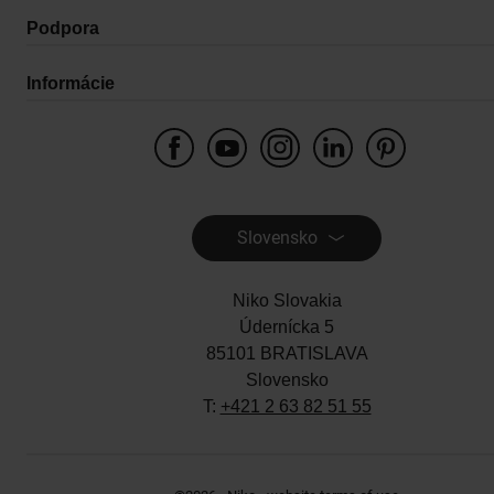
Podpora
Informácie
Slovensko
Niko Slovakia
Údernícka 5
85101 BRATISLAVA
Slovensko
T:
+421 2 63 82 51 55