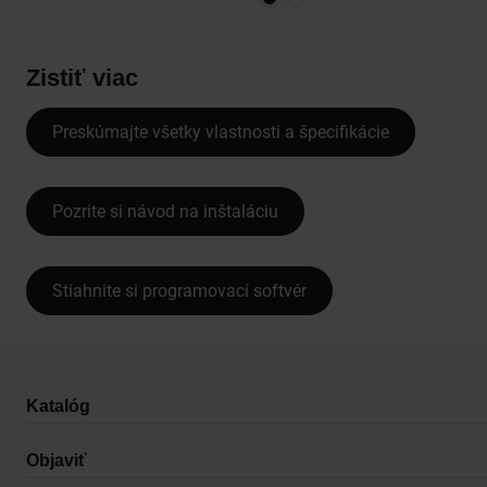
Zistiť viac
Preskúmajte všetky vlastnosti a špecifikácie
Pozrite si návod na inštaláciu
Stiahnite si programovací softvér
Katalóg
Objaviť