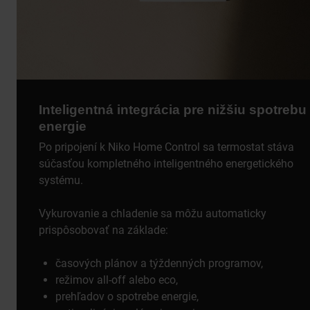
Inteligentná integrácia pre nižšiu spotrebu
energie
Po pripojení k Niko Home Control sa termostat stáva
súčasťou kompletného inteligentného energetického
systému.
Vykurovanie a chladenie sa môžu automaticky
prispôsobovať na základe:
časových plánov a týždenných programov,
režimov all-off alebo eco,
prehľadov o spotrebe energie,