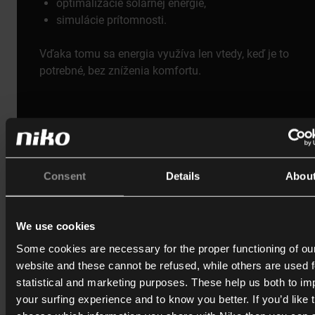
optimalizácie solárnej energie,
simulácie prítomnosti.
Vďaka tomu sa energia využíva len vtedy, keď je to
potrebné, bez zníženia komfortu.
Consent
Details
Abou
Jedno riešenie pre vykurovanie, chladenie a
Termostat podporuje
tradičné vykurovacie systémy aj pokro
We use cookies
inštalácie HVAC.
Some cookies are necessary for the proper functioning of ou
Všetky nastavenia možno spravovať prostredníctvom apliká
website and these cannot be refused, while others are used f
Niko Home alebo programovacieho softvéru.
statistical and marketing purposes. These help us both to i
your surfing experience and to know you better. If you’d like 
Adjust temperature settings