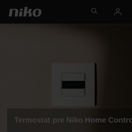
Termostat pre Niko Home Contro