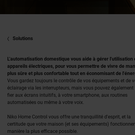
Solutions
L'automatisation domestique vous aide à gérer l'utilisation
appareils électriques, pour vous permettre de vivre de man
plus sûre et plus confortable tout en économisant de l'éner
Vous gardez toujours le contrôle de vos équipements et de v
éclairage via les interrupteurs, mais vous pouvez également
fier aux écrans intuitifs, à votre smartphone, aux routines
automatisées ou même à votre voix.
Niko Home Control vous offre une tranquillité d'esprit, et la
certitude que votre maison (et ses équipements) fonctionnen
manière la plus efficace possible.