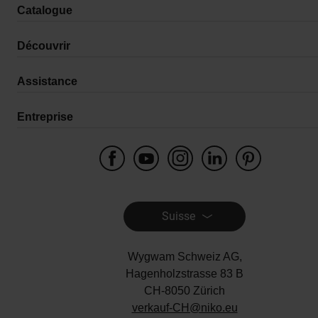
Catalogue
Découvrir
Assistance
Entreprise
Suisse
Wygwam Schweiz AG,
Hagenholzstrasse 83 B
CH-8050 Zürich
verkauf-CH@niko.eu