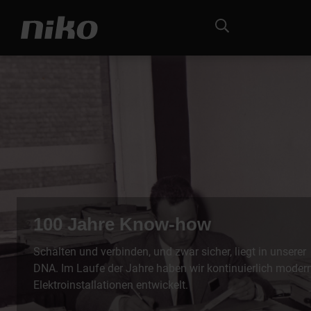
100 Jahre Know-how
Schalten und verbinden, und zwar sicher, liegt in unserer
DNA. Im Laufe der Jahre haben wir kontinuierlich moder
Elektroinstallationen entwickelt.