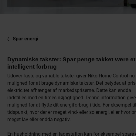
Spar energi
Dynamiske takster: Spar penge takket være et
intelligent forbrug
Udover faste og variable takster giver Niko Home Control nu
mulighed for at bruge dynamiske takster. Det betyder, at pri
elektricitet afhænger af markedspriserne. Dette kan endda
indstilles med en times nøjagtighed. Denne information give
mulighed for at flytte dit energiforbrug i tide. For eksempel til
tidspunkt, hvor der er meget vind- eller solenergi, eller hvor pr
meget lav eller endda negativ.
En husholdning med en ladestation kan for eksempel spare o