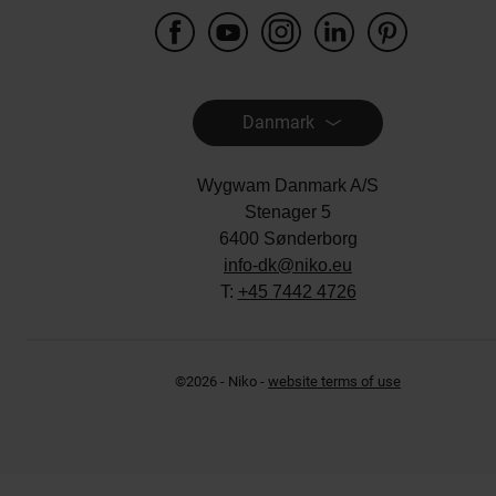
Danmark
Wygwam Danmark A/S
Stenager 5
6400 Sønderborg
info-dk@niko.eu
T:
+45 7442 4726
©2026 - Niko -
website terms of use