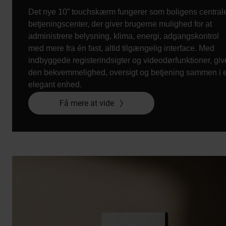
Det nye 10” touchskærm fungerer som boligens central
betjeningscenter, der giver brugerne mulighed for at
administrere belysning, klima, energi, adgangskontrol
med mere fra én fast, altid tilgængelig interface. Med
indbyggede registerindsigter og videodørfunktioner, giv
den bekvemmelighed, oversigt og betjening sammen i 
elegant enhed.
Få mere at vide