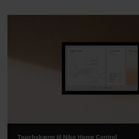
Touchskærm til Niko Home Control