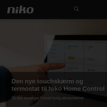
Den nye touchskærm og
termostat til Niko Home Control
To nye løsninger i smart bolig økosystemet