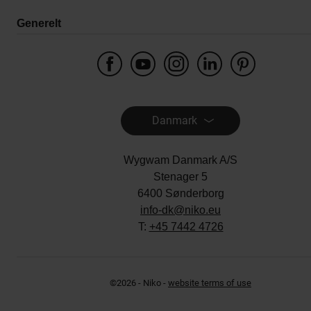
Generelt
Danmark
Wygwam Danmark A/S
Stenager 5
6400 Sønderborg
info-dk@niko.eu
T:
+45 7442 4726
©2026 - Niko -
website terms of use