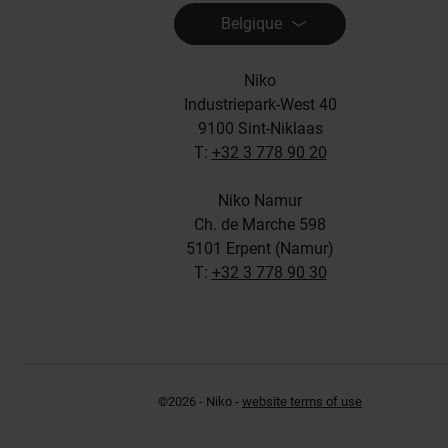
Belgique
Niko
Industriepark-West 40
9100 Sint-Niklaas
T:
+32 3 778 90 20
Niko Namur
Ch. de Marche 598
5101 Erpent (Namur)
T:
+32 3 778 90 30
©2026 - Niko -
website terms of use