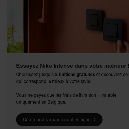
Essayez Niko Intense dans votre intérieur 
Choisissez jusqu'à
2 finitions gratuites
et découvrez cel
qui correspond le mieux à votre style.
Vous ne payez que les frais de livraison – valable
uniquement en Belgique.
Commandez maintenant en ligne