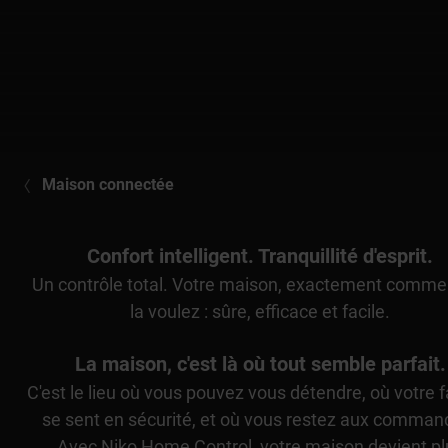
Maison connectée
Confort intelligent. Tranquillité d'esprit.
Un contrôle total. Votre maison, exactement comme
la voulez : sûre, efficace et facile.
La maison, c'est là où tout semble parfait.
C'est le lieu où vous pouvez vous détendre, où votre f
se sent en sécurité, et où vous restez aux comman
Avec Niko Home Control, votre maison devient pl