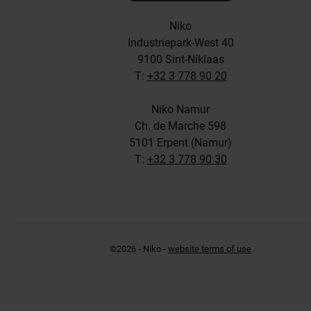
Niko
Industriepark-West 40
9100 Sint-Niklaas
T:
+32 3 778 90 20
Niko Namur
Ch. de Marche 598
5101 Erpent (Namur)
T:
+32 3 778 90 30
©2026 - Niko -
website terms of use