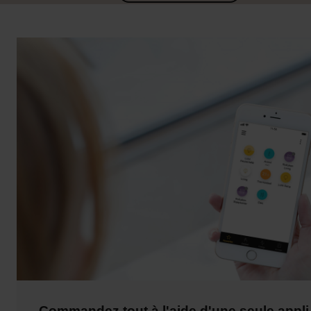
Commandez tout à l'aide d'une seule appli