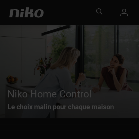
Niko Home Control
Le choix malin pour chaque maison