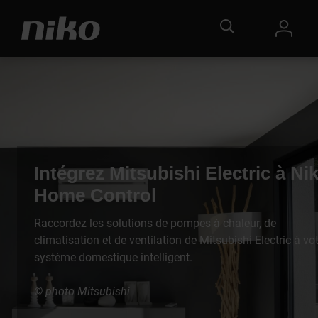
Intégrez Mitsubishi Electric à Ni
Home Control
Raccordez les solutions de pompes à chaleur, de
climatisation et de ventilation de Mitsubishi Electric à vo
système domestique intelligent.
© photo Mitsubishi