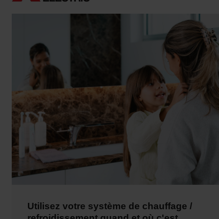
Utilisez votre système de chauffage /
refroidissement quand et où c'est