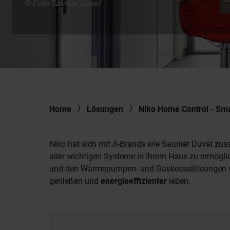
© Foto Saunier Duval
Home
Lösungen
Niko Home Control - Sm
Niko hat sich mit A-Brands wie Saunier Duval z
aller wichtigen Systeme in Ihrem Haus zu ermögl
und den Wärmepumpen- und Gaskessellösungen v
genießen und
energieeffizienter
leben.