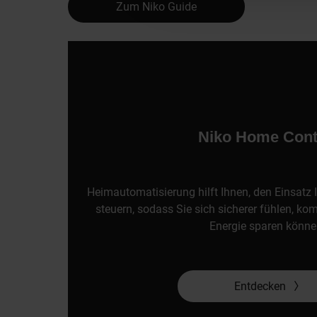
Zum Niko Guide
Niko Home Cont
Heimautomatisierung hilft Ihnen, den Einsatz I
steuern, sodass Sie sich sicherer fühlen, ko
Energie sparen könne
Entdecken