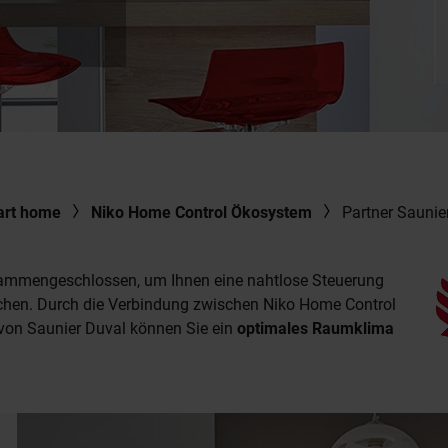
art home
Niko Home Control Ökosystem
Partner Saunie
usammengeschlossen, um Ihnen eine nahtlose Steuerung
ichen. Durch die Verbindung zwischen Niko Home Control
on Saunier Duval können Sie ein
optimales Raumklima