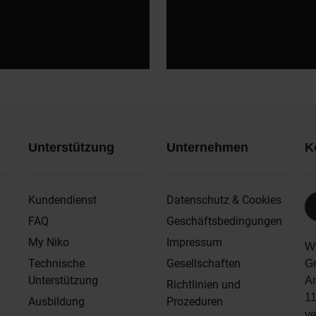
Unterstützung
Unternehmen
K
Kundendienst
Datenschutz & Cookies
FAQ
Geschäftsbedingungen
My Niko
Impressum
W
Technische
Gesellschaften
G
Unterstützung
A
Richtlinien und
1
Ausbildung
Prozeduren
v