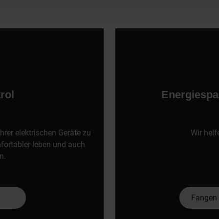
rol
Energiespa
hrer elektrischen Geräte zu
Wir hel
mfortabler leben und auch
n.
Fangen 