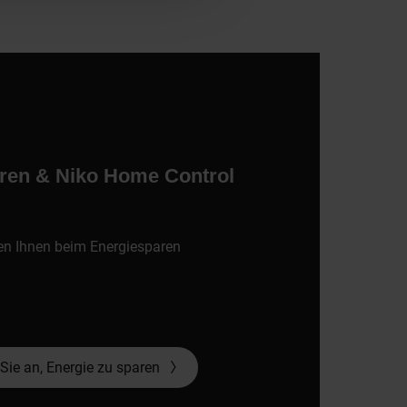
ren & Niko Home Control
fen Ihnen beim Energiesparen
Sie an, Energie zu sparen