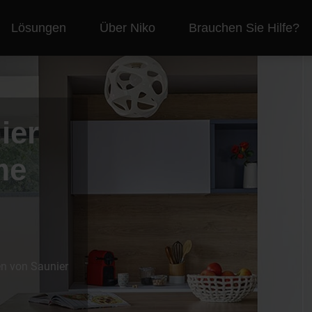
Lösungen
Über Niko
Brauchen Sie Hilfe?
ier
me
n von Saunier