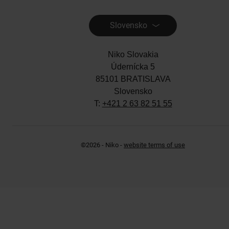
Slovensko
Niko Slovakia
Údernícka 5
85101 BRATISLAVA
Slovensko
T:
+421 2 63 82 51 55
©2026 - Niko -
website terms of use