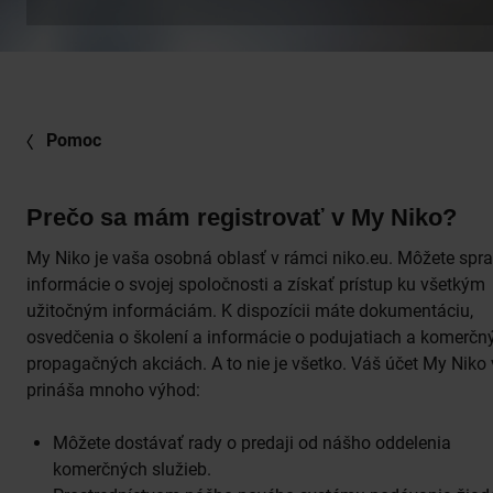
Pomoc
Prečo sa mám registrovať v My Niko?
My Niko je vaša osobná oblasť v rámci niko.eu. Môžete spr
informácie o svojej spoločnosti a získať prístup ku všetkým
užitočným informáciám. K dispozícii máte dokumentáciu,
osvedčenia o školení a informácie o podujatiach a komerčn
propagačných akciách. A to nie je všetko. Váš účet My Niko
prináša mnoho výhod:
Môžete dostávať rady o predaji od nášho oddelenia
komerčných služieb.