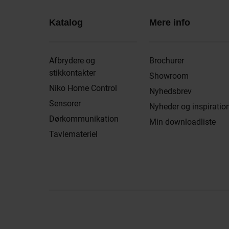
Katalog
Mere info
Afbrydere og
Brochurer
stikkontakter
Showroom
Niko Home Control
Nyhedsbrev
Sensorer
Nyheder og inspiratio
Dørkommunikation
Min downloadliste
Tavlemateriel